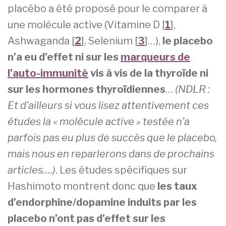
placébo a été proposé pour le comparer à
une molécule active (Vitamine D [
1
],
Ashwaganda [
2
], Selenium [
3
]…),
le placebo
n’a eu d’effet ni sur les
marqueurs de
l’auto-immunité
vis à vis de la thyroïde ni
sur les hormones thyroïdiennes
…
(NDLR :
Et d’ailleurs si vous lisez attentivement ces
études la « molécule active » testée n’a
parfois pas eu plus de succès que le placebo,
mais nous en reparlerons dans de prochains
articles….)
. Les études spécifiques sur
Hashimoto montrent donc que
les taux
d’endorphine/dopamine induits par les
placebo n’ont pas d’effet sur les