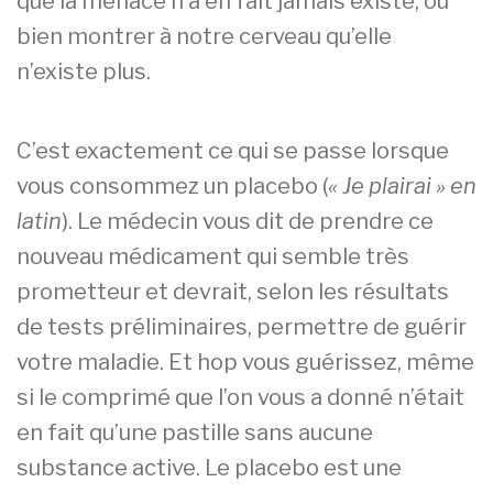
que la menace n’a en fait jamais existé, ou
bien montrer à notre cerveau qu’elle
n’existe plus.
C’est exactement ce qui se passe lorsque
vous consommez un placebo (
« Je plairai » en
latin
). Le médecin vous dit de prendre ce
nouveau médicament qui semble très
prometteur et devrait, selon les résultats
de tests préliminaires, permettre de guérir
votre maladie. Et hop vous guérissez, même
si le comprimé que l’on vous a donné n’était
en fait qu’une pastille sans aucune
substance active. Le placebo est une