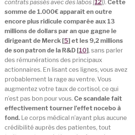
contrats passés avec des labos [
12
])
.
Cette
somme de 1.000€ apparaît en outre
encore plus ridicule comparée aux 13
millions de dollars par an que gagne le
dirigeant de Merck [
5
] et les 9,2 millions
de son patron de la R&D [
10
]
, sans parler
des rémunérations des principaux
actionnaires. En lisant ces lignes, vous avez
probablement la rage au ventre. Vous
augmentez votre taux de cortisol, ce qui
n’est pas bon pour vous.
Ce scandale fait
effectivement tourner l’effet nocebo à
fond.
Le corps médical n’ayant plus aucune
crédibilité auprès des patientes, tout