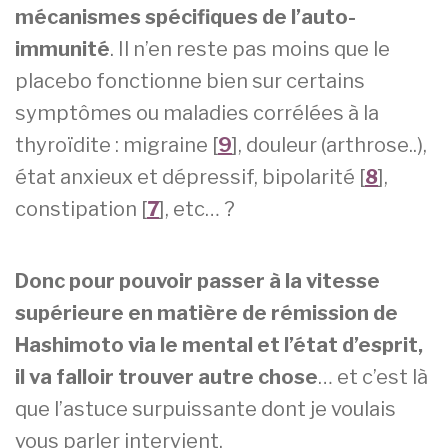
mécanismes spécifiques de l’auto-
immunité
. Il n’en reste pas moins que le
placebo fonctionne bien sur certains
symptômes ou maladies corrélées à la
thyroïdite : migraine [
9
], douleur (arthrose..),
état anxieux et dépressif, bipolarité [
8
],
constipation [
7
], etc… ?
Donc pour pouvoir passer à la vitesse
supérieure en matière de rémission de
Hashimoto via le mental et l’état d’esprit,
il va falloir trouver autre chose
… et c’est là
que l’astuce surpuissante dont je voulais
vous parler intervient.