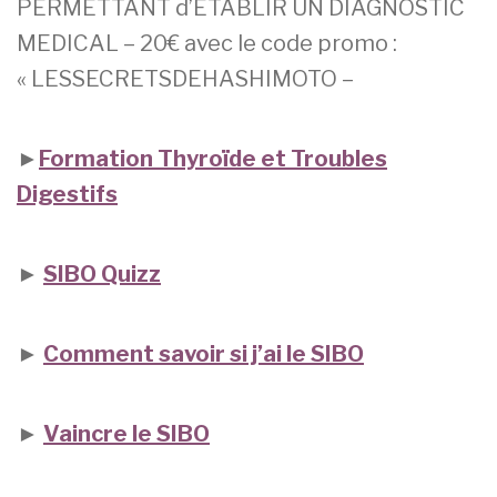
PERMETTANT d’ETABLIR UN DIAGNOSTIC
MEDICAL – 20€ avec le code promo :
« LESSECRETSDEHASHIMOTO –
►
Formation Thyroïde et Troubles
Digestifs
►
SIBO Quizz
►
Comment savoir si j’ai le SIBO
►
Vaincre le SIBO