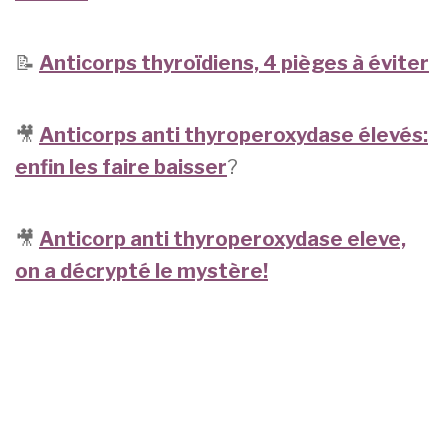
📝
Anticorps thyroïdiens, 4 pièges à éviter
🎥
Anticorps anti thyroperoxydase élevés:
enfin les faire baisser
?
🎥
Anticorp anti thyroperoxydase eleve,
on a décrypté le mystère!