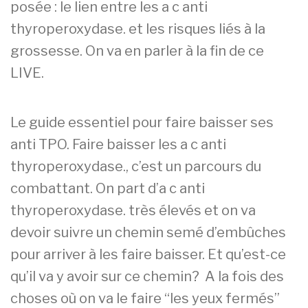
posée : le lien entre les a c anti
thyroperoxydase. et les risques liés à la
grossesse. On va en parler à la fin de ce
LIVE.
Le guide essentiel pour faire baisser ses
anti TPO. Faire baisser les a c anti
thyroperoxydase., c’est un parcours du
combattant. On part d’a c anti
thyroperoxydase. très élevés et on va
devoir suivre un chemin semé d’embûches
pour arriver à les faire baisser. Et qu’est-ce
qu’il va y avoir sur ce chemin? A la fois des
choses où on va le faire “les yeux fermés”