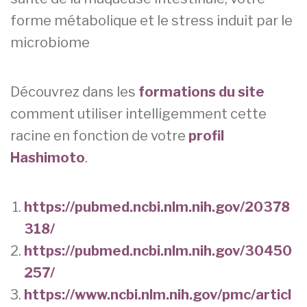
forme métabolique et le stress induit par le
microbiome
Découvrez dans les
formations du site
comment utiliser intelligemment cette
racine en fonction de votre
profil
Hashimoto
.
https://pubmed.ncbi.nlm.nih.gov/20378
318/
https://pubmed.ncbi.nlm.nih.gov/30450
257/
https://www.ncbi.nlm.nih.gov/pmc/articl