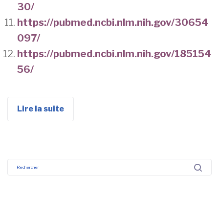
30/
https://pubmed.ncbi.nlm.nih.gov/30654
097/
https://pubmed.ncbi.nlm.nih.gov/185154
56/
Lire la suite
Recherche
pour :